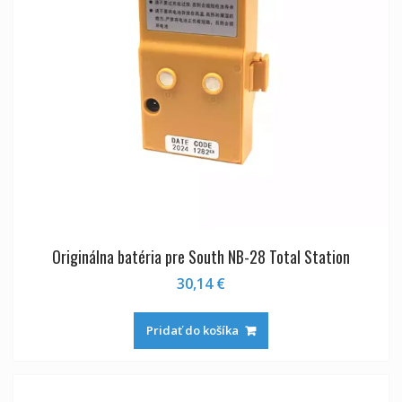
Originálna batéria pre South NB-28 Total Station
30,14
€
Pridať do košíka