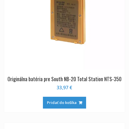
Originálna batéria pre South NB-20 Total Station NTS-350
33,97
€
Pridať do košíka