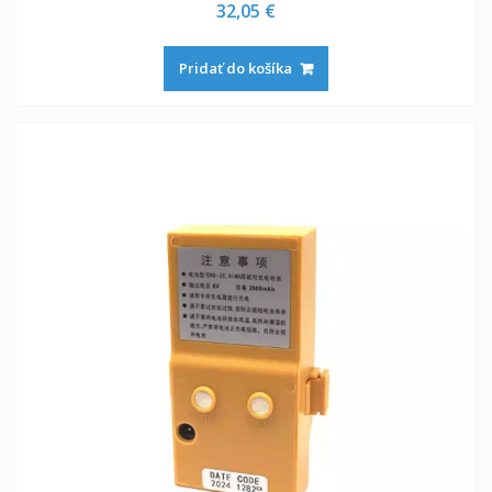
32,05
€
Pridať do košíka