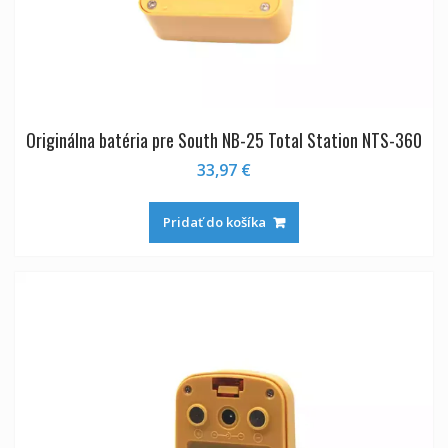
Originálna batéria pre South NB-25 Total Station NTS-360
33,97
€
Pridať do košíka