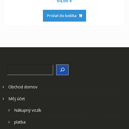
64,66
€
Pridať do košíka
Search
Obchod domov
Môj účet
Nákupný vozík
platba