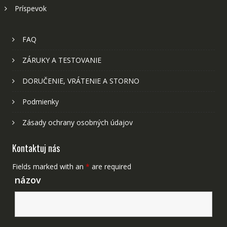
Príspevok
FAQ
ZÁRUKY A TESTOVANIE
DORUČENIE, VRÁTENIE A STORNO
Podmienky
Zásady ochrany osobných údajov
Kontaktuj nás
Fields marked with an
*
are required
názov