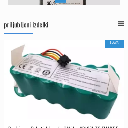
priljubljeni izdelki
ZĽAVA!