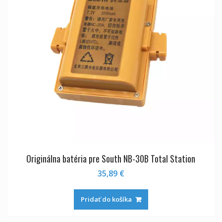
Originálna batéria pre South NB-30B Total Station
35,89
€
Pridať do košíka