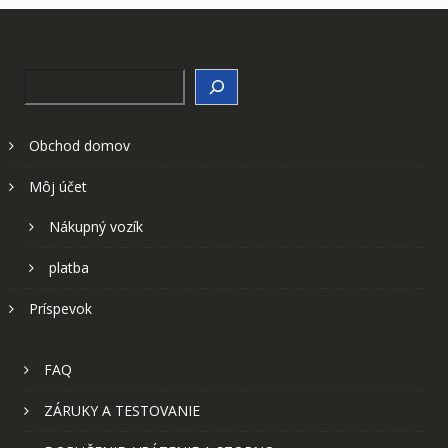
Search
Obchod domov
Môj účet
Nákupný vozík
platba
Príspevok
FAQ
ZÁRUKY A TESTOVANIE