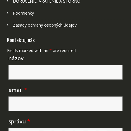
DORUČENIE, VRÁTENIE A STORNO
Podmienky
Zásady ochrany osobných údajov
Kontaktuj nás
Fields marked with an
*
are required
názov
email
*
správu
*