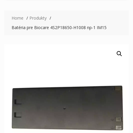
Home
Produkty
Batéria pre Biocare 4S2P18650-H1008 np-1 IM15