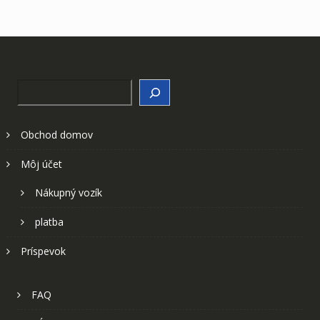
Search
Obchod domov
Môj účet
Nákupný vozík
platba
Príspevok
FAQ