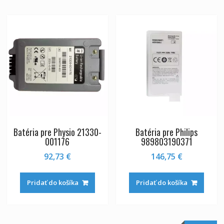
Batéria pre Physio 21330-
Batéria pre Philips
001176
989803190371
92,73
€
146,75
€
Pridať do košíka
Pridať do košíka