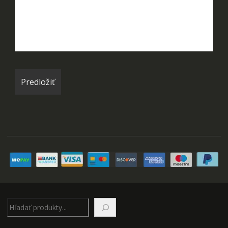
Hľadať