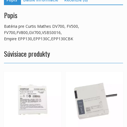
Popis
Batéria pre Curtis Mathes DV700, FV500,
FV700,FV800,GV700,VSBS0016,
Empire EPP130,EPP130C,EPP130CBK
Súvisiace produkty