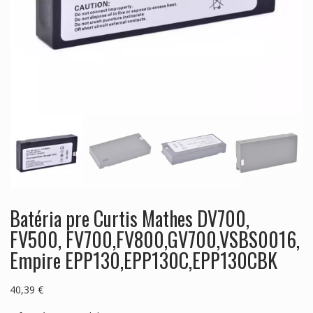
Batéria pre Curtis Mathes DV700,
FV500, FV700,FV800,GV700,VSBS0016,
Empire EPP130,EPP130C,EPP130CBK
40,39
€