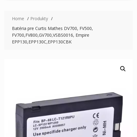
Home
Produkty
Batéria pre Curtis Mathes DV700, FV500,
FV700,FV800,GV700,VSBS0016, Empire
EPP130,EPP130C,EPP130CBK