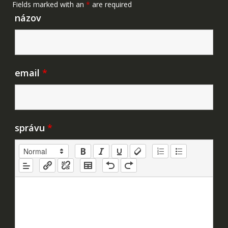
Fields marked with an
*
are required
názov
email
*
správu
*