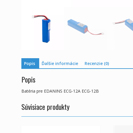
Popis
Ďalšie informácie
Recenzie (0)
Popis
Batéria pre EDANINS ECG-12A ECG-12B
Súvisiace produkty