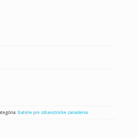
ategória:
Batérie pre zdravotnícke zariadenia