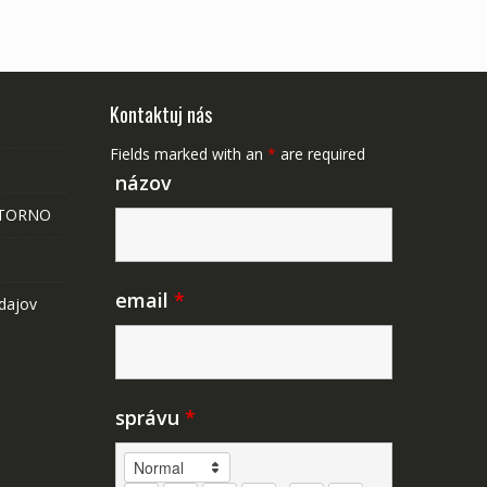
Kontaktuj nás
Fields marked with an
*
are required
názov
STORNO
email
*
dajov
správu
*