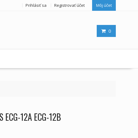
Prihlásiť sa
Registrovať účet
Môj účet
0
NS ECG-12A ECG-12B