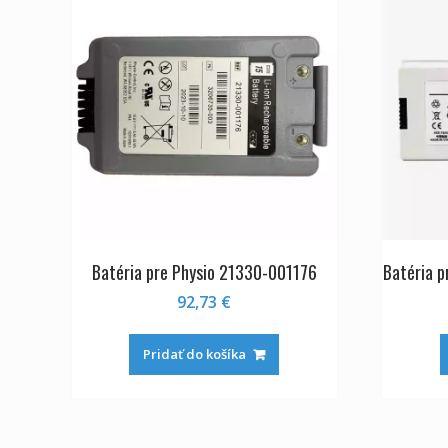
Batéria pre Physio 21330-001176
Batéria 
92,73
€
Pridať do košíka