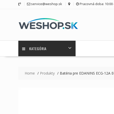
Skip
service@weshop.sk
Pracovná doba: 10:00 -
to
content
KATEGÓRIA
Home
Produkty
Batéria pre EDANINS ECG-12A 