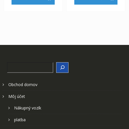
Search
Obchod domov
Môj účet
Nákupný vozík
platba