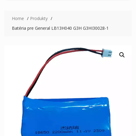
Home
Produkty
Batéria pre General LB13H040 G3H G3HI30028-1