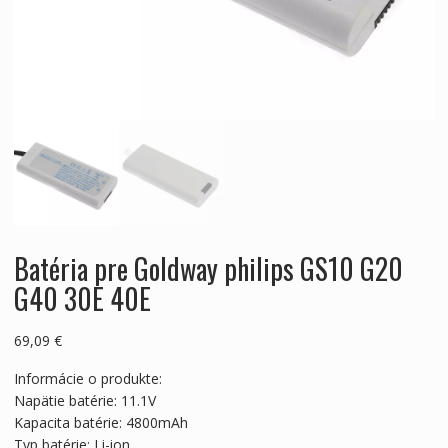
Batéria pre Goldway philips GS10 G20
G40 30E 40E
69,09
€
Informácie o produkte:
Napätie batérie: 11.1V
Kapacita batérie: 4800mAh
Typ batérie: Li-ion