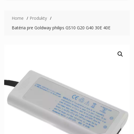
Home
Produkty
Batéria pre Goldway philips GS10 G20 G40 30E 40E