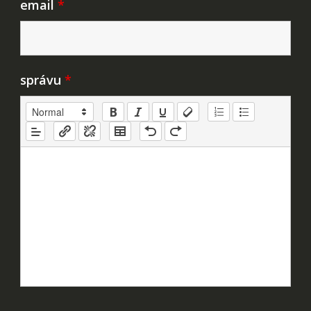
email
*
správu
*