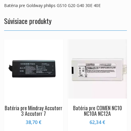
Batéria pre Goldway philips GS10 G20 G40 30E 40E
Súvisiace produkty
Batéria pre Mindray Accutorr
Batéria pre COMEN NC10
3 Accutorr 7
NC10A NC12A
38,70
€
62,34
€