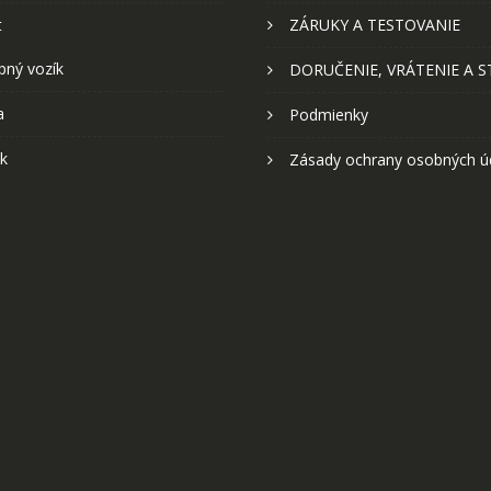
t
ZÁRUKY A TESTOVANIE
pný vozík
DORUČENIE, VRÁTENIE A 
a
Podmienky
k
Zásady ochrany osobných ú