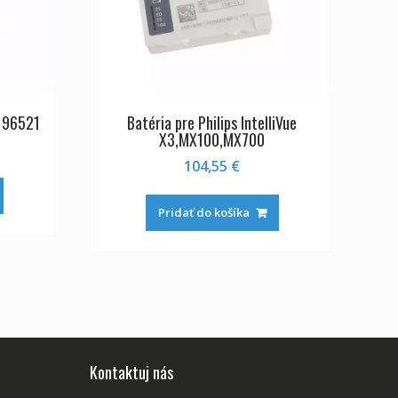
3196521
Batéria pre Philips IntelliVue
X3,MX100,MX700
104,55
€
Pridať do košíka
Kontaktuj nás