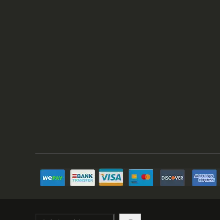
Hľadať