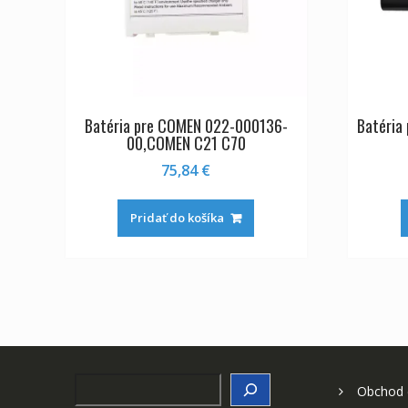
Batéria pre COMEN 022-000136-
Batéria
00,COMEN C21 C70
75,84
€
Pridať do košíka
Search
Obchod