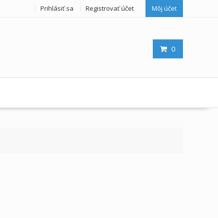
Prihlásiť sa
Registrovať účet
Môj účet
0