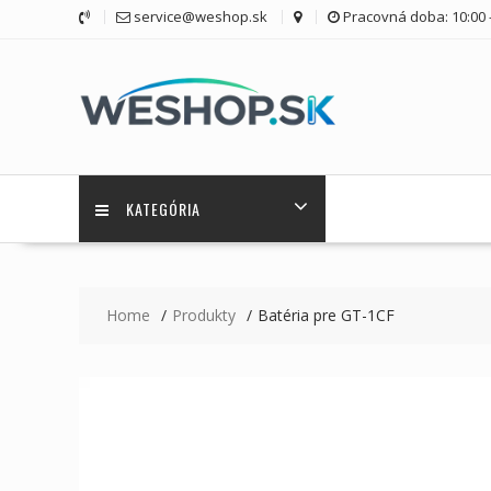
Skip
service@weshop.sk
Pracovná doba: 10:00 -
to
content
KATEGÓRIA
Home
Produkty
Batéria pre GT-1CF