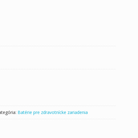
ategória:
Batérie pre zdravotnícke zariadenia