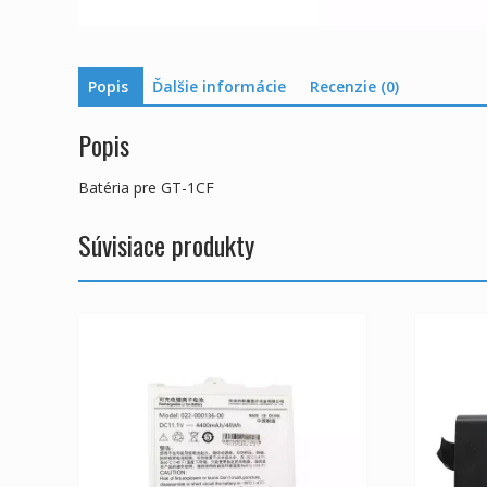
Popis
Ďalšie informácie
Recenzie (0)
Popis
Batéria pre GT-1CF
Súvisiace produkty