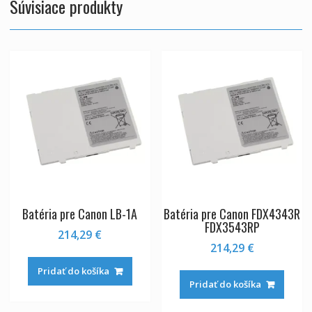
Súvisiace produkty
Batéria pre Canon LB-1A
Batéria pre Canon FDX4343R
FDX3543RP
214,29
€
214,29
€
Pridať do košíka
Pridať do košíka