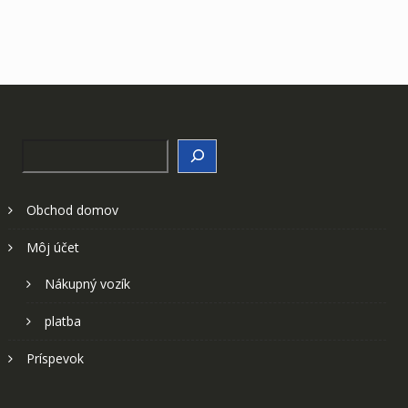
Search
Obchod domov
Môj účet
Nákupný vozík
platba
Príspevok