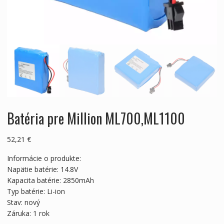
Batéria pre Million ML700,ML1100
52,21
€
Informácie o produkte:
Napätie batérie: 14.8V
Kapacita batérie: 2850mAh
Typ batérie: Li-ion
Stav: nový
Záruka: 1 rok