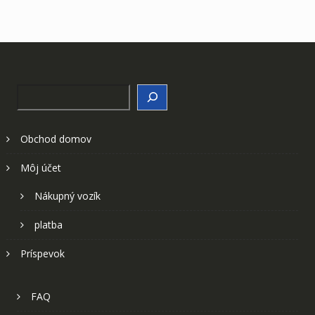
Search
Obchod domov
Môj účet
Nákupný vozík
platba
Príspevok
FAQ