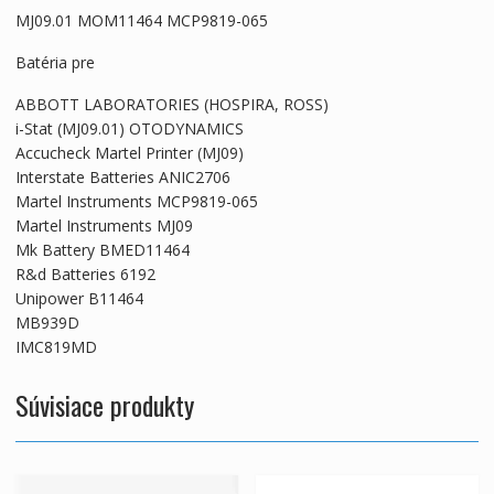
MJ09.01 MOM11464 MCP9819-065
Batéria pre
ABBOTT LABORATORIES (HOSPIRA, ROSS)
i-Stat (MJ09.01) OTODYNAMICS
Accucheck Martel Printer (MJ09)
Interstate Batteries ANIC2706
Martel Instruments MCP9819-065
Martel Instruments MJ09
Mk Battery BMED11464
R&d Batteries 6192
Unipower B11464
MB939D
IMC819MD
Súvisiace produkty