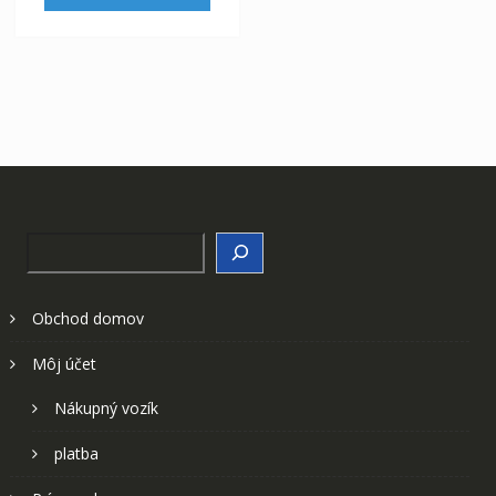
Search
Obchod domov
Môj účet
Nákupný vozík
platba