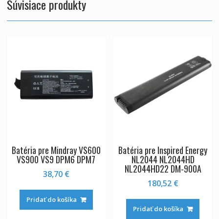
Súvisiace produkty
Batéria pre Mindray VS600
Batéria pre Inspired Energy
VS900 VS9 DPM6 DPM7
NL2044 NL2044HD
NL2044HD22 DM-900A
38,70
€
180,52
€
Pridať do košíka
Pridať do košíka