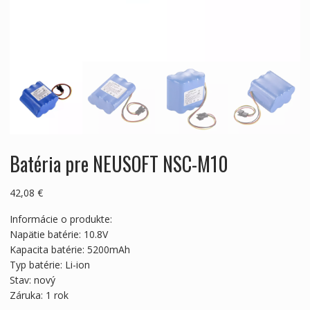
Batéria pre NEUSOFT NSC-M10
42,08
€
Informácie o produkte:
Napätie batérie: 10.8V
Kapacita batérie: 5200mAh
Typ batérie: Li-ion
Stav: nový
Záruka: 1 rok