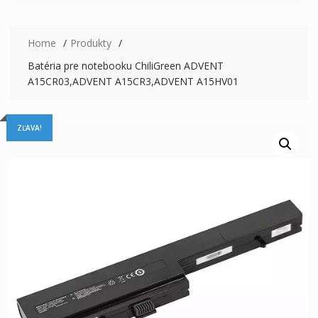
Home
Produkty
Batéria pre notebooku ChiliGreen ADVENT
A15CR03,ADVENT A15CR3,ADVENT A15HV01
ZĽAVA!