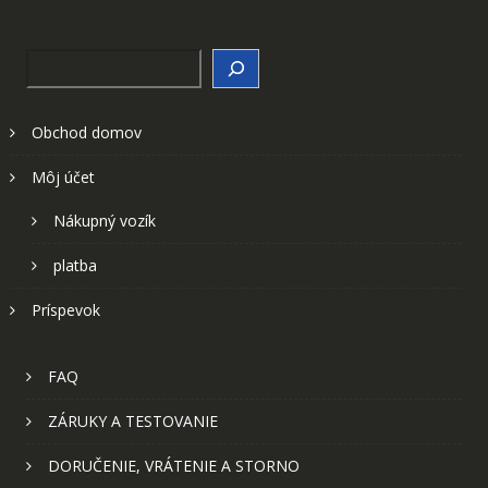
Search
Obchod domov
Môj účet
Nákupný vozík
platba
Príspevok
FAQ
ZÁRUKY A TESTOVANIE
DORUČENIE, VRÁTENIE A STORNO