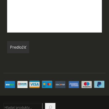
Hľadať