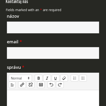
Kontaktuj nás
Fields marked with an
*
are required
názov
email
*
správu
*