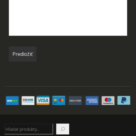
Hľadať