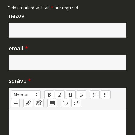
Fields marked with an
*
are required
názov
email
*
správu
*