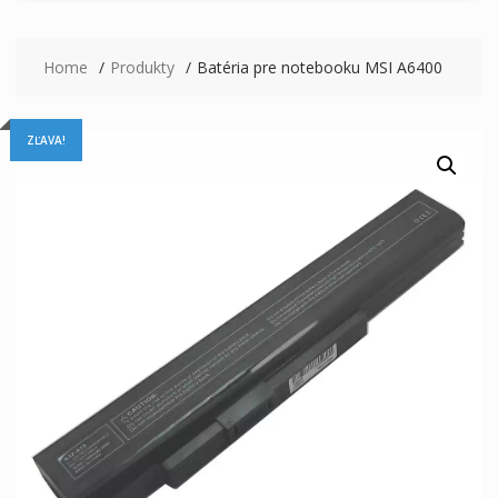
Home
Produkty
Batéria pre notebooku MSI A6400
ZĽAVA!