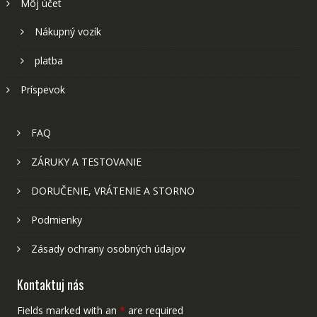
Môj účet
Nákupný vozík
platba
Príspevok
FAQ
ZÁRUKY A TESTOVANIE
DORUČENIE, VRÁTENIE A STORNO
Podmienky
Zásady ochrany osobných údajov
Kontaktuj nás
Fields marked with an
*
are required