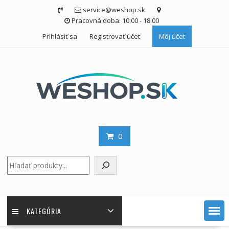
Skip
service@weshop.sk
to
Pracovná doba: 10:00 - 18:00
content
Prihlásiť sa
Registrovať účet
Môj účet
0
Hľadať
KATEGÓRIA