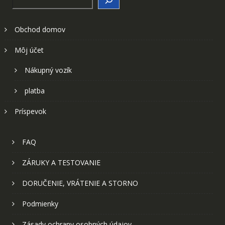
Obchod domov
Môj účet
Nákupný vozík
platba
Príspevok
FAQ
ZÁRUKY A TESTOVANIE
DORUČENIE, VRÁTENIE A STORNO
Podmienky
Zásady ochrany osobných údajov