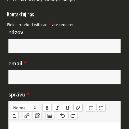
Kontaktuj nás
Fields marked with an
*
are required
názov
email
*
správu
*