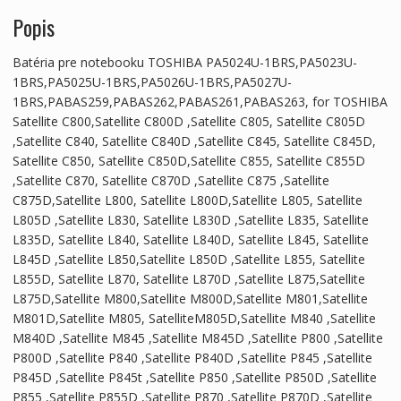
Popis
Batéria pre notebooku TOSHIBA PA5024U-1BRS,PA5023U-
1BRS,PA5025U-1BRS,PA5026U-1BRS,PA5027U-
1BRS,PABAS259,PABAS262,PABAS261,PABAS263, for TOSHIBA
Satellite C800,Satellite C800D ,Satellite C805, Satellite C805D
,Satellite C840, Satellite C840D ,Satellite C845, Satellite C845D,
Satellite C850, Satellite C850D,Satellite C855, Satellite C855D
,Satellite C870, Satellite C870D ,Satellite C875 ,Satellite
C875D,Satellite L800, Satellite L800D,Satellite L805, Satellite
L805D ,Satellite L830, Satellite L830D ,Satellite L835, Satellite
L835D, Satellite L840, Satellite L840D, Satellite L845, Satellite
L845D ,Satellite L850,Satellite L850D ,Satellite L855, Satellite
L855D, Satellite L870, Satellite L870D ,Satellite L875,Satellite
L875D,Satellite M800,Satellite M800D,Satellite M801,Satellite
M801D,Satellite M805, SatelliteM805D,Satellite M840 ,Satellite
M840D ,Satellite M845 ,Satellite M845D ,Satellite P800 ,Satellite
P800D ,Satellite P840 ,Satellite P840D ,Satellite P845 ,Satellite
P845D ,Satellite P845t ,Satellite P850 ,Satellite P850D ,Satellite
P855 ,Satellite P855D ,Satellite P870 ,Satellite P870D ,Satellite