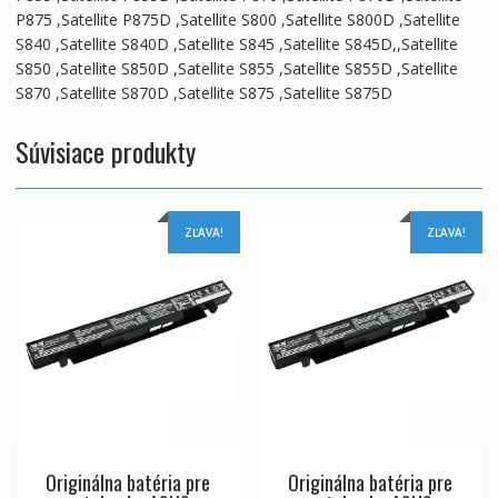
P875 ,Satellite P875D ,Satellite S800 ,Satellite S800D ,Satellite
S840 ,Satellite S840D ,Satellite S845 ,Satellite S845D,,Satellite
S850 ,Satellite S850D ,Satellite S855 ,Satellite S855D ,Satellite
S870 ,Satellite S870D ,Satellite S875 ,Satellite S875D
Súvisiace produkty
ZĽAVA!
ZĽAVA!
Originálna batéria pre
Originálna batéria pre