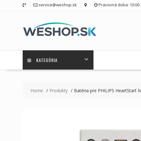
Skip
service@weshop.sk
Pracovná doba: 10:00 -
to
content
KATEGÓRIA
Home
Produkty
Batéria pre PHILIPS HeartSta