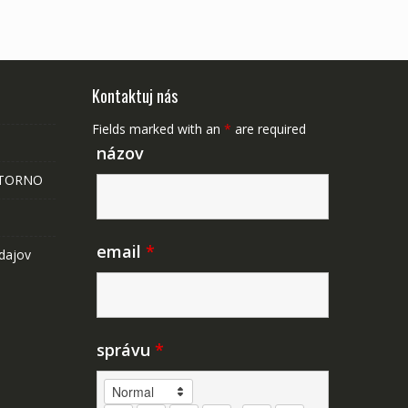
Kontaktuj nás
Fields marked with an
*
are required
názov
STORNO
email
*
dajov
správu
*