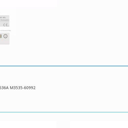
3536A M3535-60992