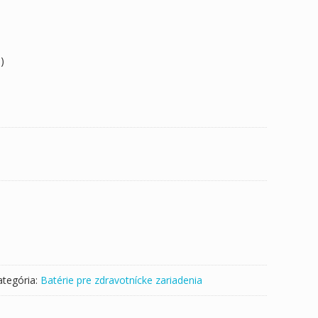
)
ategória:
Batérie pre zdravotnícke zariadenia