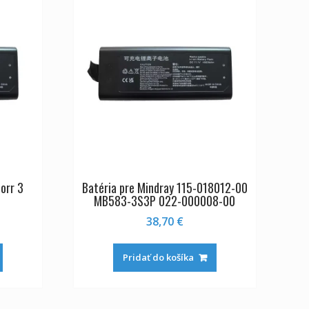
orr 3
Batéria pre Mindray 115-018012-00
MB583-3S3P 022-000008-00
38,70
€
Pridať do košíka