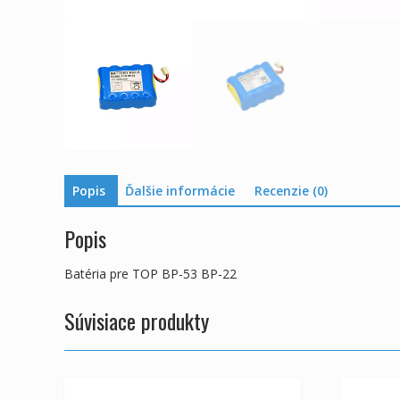
Popis
Ďalšie informácie
Recenzie (0)
Popis
Batéria pre TOP BP-53 BP-22
Súvisiace produkty