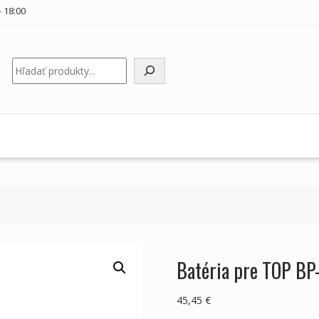
 18:00
Hľadať
Batéria pre TOP BP
45,45
€