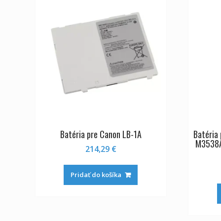
Batéria pre Canon LB-1A
Batéria
M3538
214,29
€
Pridať do košíka