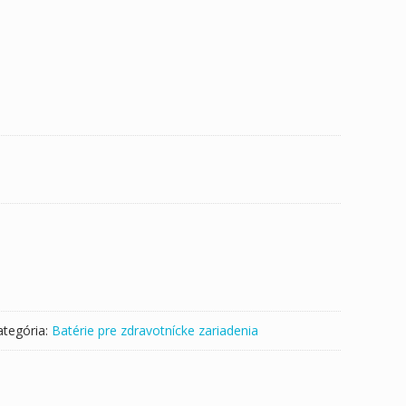
ategória:
Batérie pre zdravotnícke zariadenia