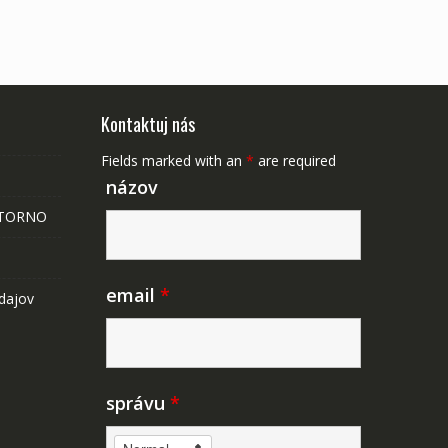
Kontaktuj nás
Fields marked with an
*
are required
názov
STORNO
email
*
dajov
správu
*