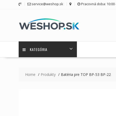
Skip
service@weshop.sk
Pracovná doba: 10:00 -
to
content
KATEGÓRIA
Home
Produkty
Batéria pre TOP BP-53 BP-22