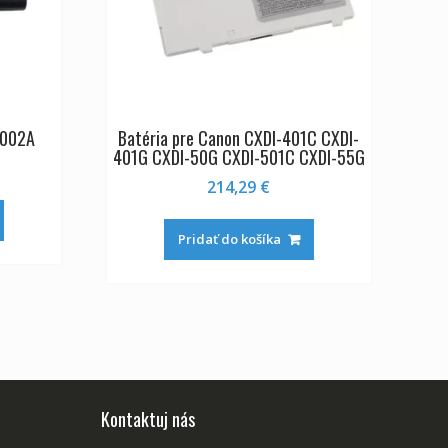
S002A
Batéria pre Canon CXDI-401C CXDI-
401G CXDI-50G CXDI-501C CXDI-55G
214,29
€
Pridať do košíka
Kontaktuj nás