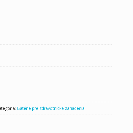
ategória:
Batérie pre zdravotnícke zariadenia