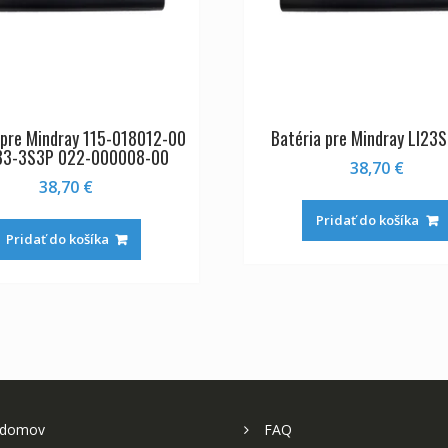
 pre Mindray 115-018012-00
Batéria pre Mindray LI23
3-3S3P 022-000008-00
38,70
€
38,70
€
Pridať do košíka
Pridať do košíka
 domov
FAQ