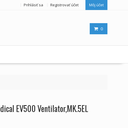
Prihlásiť sa
Registrovať účet
Môj účet
0
edical EV500 Ventilator,MK.5EL