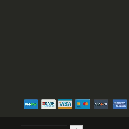
Hľadať