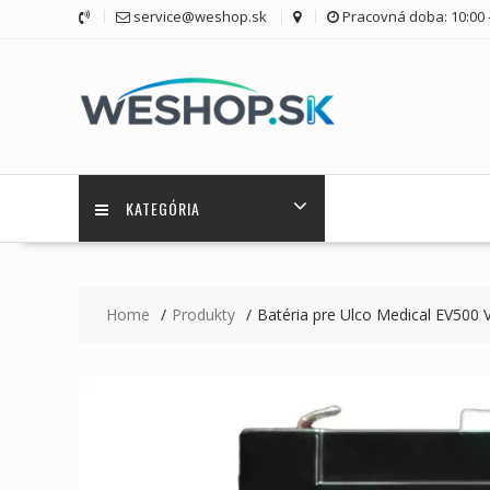
Skip
service@weshop.sk
Pracovná doba: 10:00 -
to
content
KATEGÓRIA
Home
Produkty
Batéria pre Ulco Medical EV500 