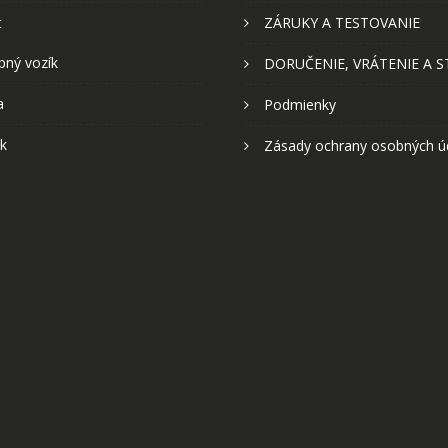
t
ZÁRUKY A TESTOVANIE
pný vozík
DORUČENIE, VRÁTENIE A 
a
Podmienky
k
Zásady ochrany osobných ú