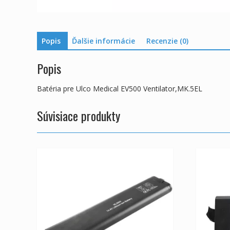
Popis
Ďalšie informácie
Recenzie (0)
Popis
Batéria pre Ulco Medical EV500 Ventilator,MK.5EL
Súvisiace produkty