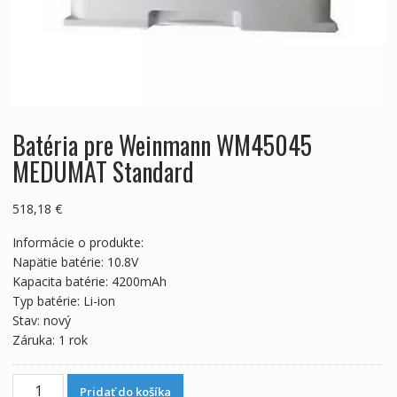
Batéria pre Weinmann WM45045
MEDUMAT Standard
518,18
€
Informácie o produkte:
Napätie batérie: 10.8V
Kapacita batérie: 4200mAh
Typ batérie: Li-ion
Stav: nový
Záruka: 1 rok
množstvo
Pridať do košíka