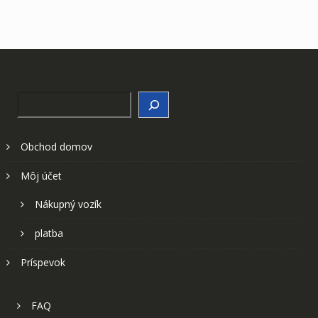
Search
Obchod domov
Môj účet
Nákupný vozík
platba
Príspevok
FAQ