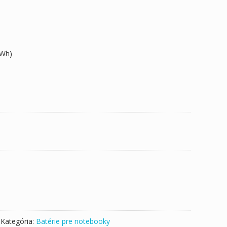
7Wh)
Kategória:
Batérie pre notebooky