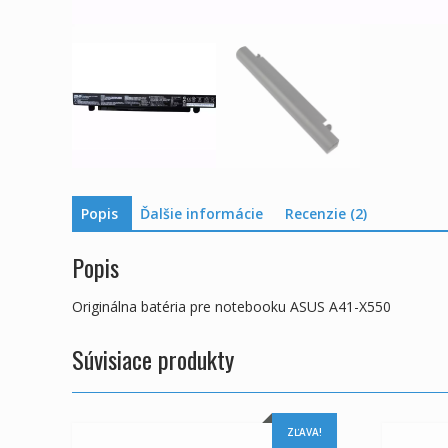
Popis
Ďalšie informácie
Recenzie (2)
Popis
Originálna batéria pre notebooku ASUS A41-X550
Súvisiace produkty
ZĽAVA!