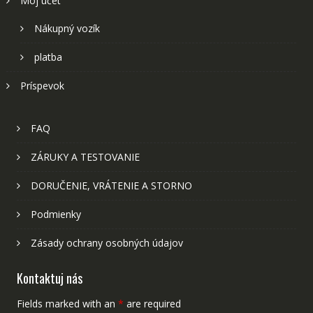
Môj účet
Nákupný vozík
platba
Príspevok
FAQ
ZÁRUKY A TESTOVANIE
DORUČENIE, VRÁTENIE A STORNO
Podmienky
Zásady ochrany osobných údajov
Kontaktuj nás
Fields marked with an
*
are required