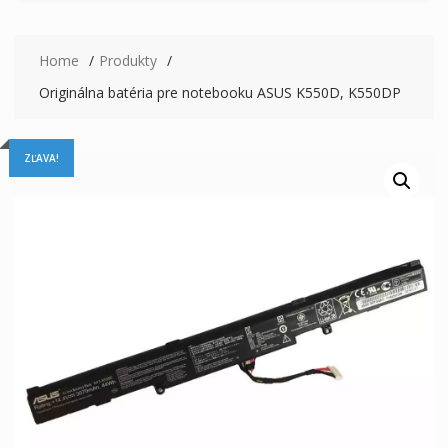
Home
Produkty
Originálna batéria pre notebooku ASUS K550D, K550DP
ZĽAVA!