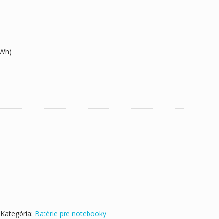
6Wh)
Kategória:
Batérie pre notebooky