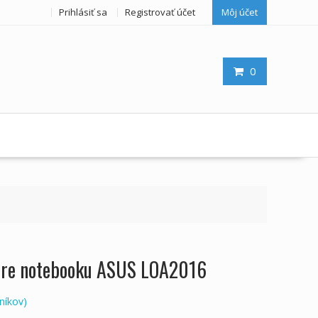
Prihlásiť sa
Registrovať účet
Môj účet
0
 pre notebooku ASUS LOA2016
níkov)