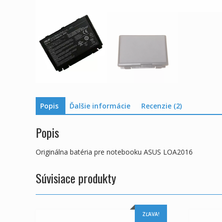
Popis
Ďalšie informácie
Recenzie (2)
Popis
Originálna batéria pre notebooku ASUS LOA2016
Súvisiace produkty
ZĽAVA!