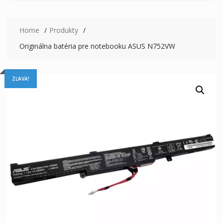
Home
Produkty
Originálna batéria pre notebooku ASUS N752VW
ZĽAVA!