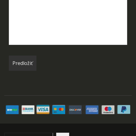
Hľadať