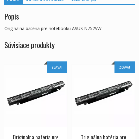
Popis
Originálna batéria pre notebooku ASUS N752VW
Súvisiace produkty
ZĽAVA!
ZĽAVA!
Originálna batéria pre
Originálna batéria pre