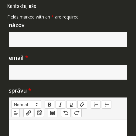
Kontaktuj nás
Fields marked with an
*
are required
názov
email
*
správu
*