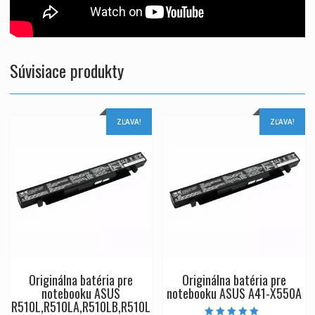
Súvisiace produkty
ZĽAVA!
ZĽAVA!
Originálna batéria pre
Originálna batéria pre
notebooku ASUS
notebooku ASUS A41-X550A
R510L,R510LA,R510LB,R510L