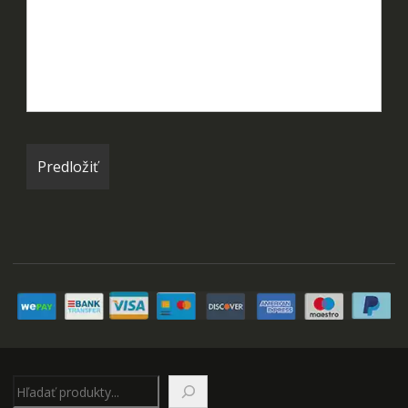
Hľadať