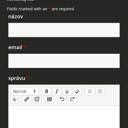
Fields marked with an
*
are required
názov
email
*
správu
*