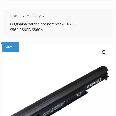
Home
Produkty
Originálna batéria pre notebooku ASUS
S56C,S56CB,S56CM
ZĽAVA!