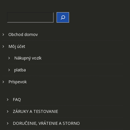
Search
Obchod domov
Môj účet
Nákupný vozík
platba
Príspevok
FAQ
ZÁRUKY A TESTOVANIE
DORUČENIE, VRÁTENIE A STORNO