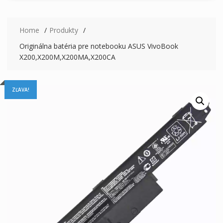
Home
Produkty
Originálna batéria pre notebooku ASUS VivoBook
X200,X200M,X200MA,X200CA
ZĽAVA!