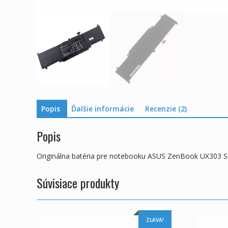
Popis
Ďalšie informácie
Recenzie (2)
Popis
Originálna batéria pre notebooku ASUS ZenBook UX303 S
Súvisiace produkty
ZĽAVA!