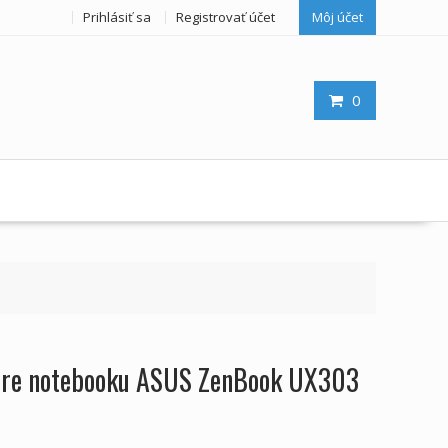
Prihlásiť sa
Registrovať účet
Môj účet
0
 pre notebooku ASUS ZenBook UX303