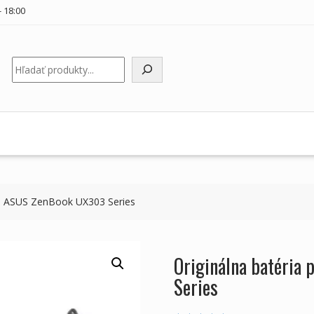
 18:00
Hľadať
ku ASUS ZenBook UX303 Series
Originálna batéria
Series