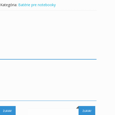
Kategória:
Batérie pre notebooky
ZĽAVA!
ZĽAVA!