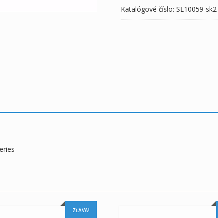
Katalógové číslo:
SL10059-sk2
eries
ZĽAVA!