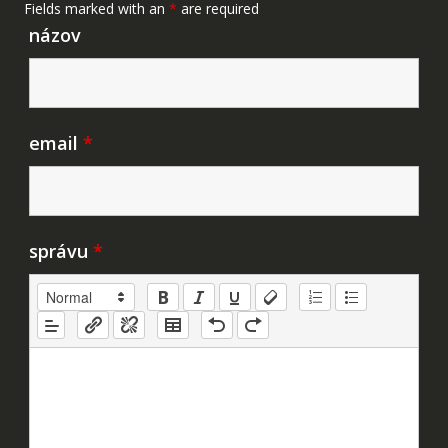
Fields marked with an
*
are required
názov
email
*
správu
*