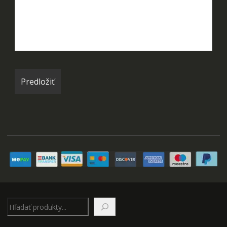
Hľadať