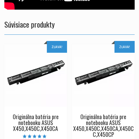
Súvisiace produkty
ZĽAVA!
ZĽAVA!
Originálna batéria pre
Originálna batéria pre
notebooku ASUS
notebooku ASUS
X450,X450C,X450CA
X450,X450C,X450CA,X450C
C,X450CP