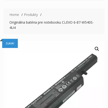
Home
Produkty
Originálna batéria pre notebooku CLEVO 6-87-W540S-
4U4
ZĽAVA!