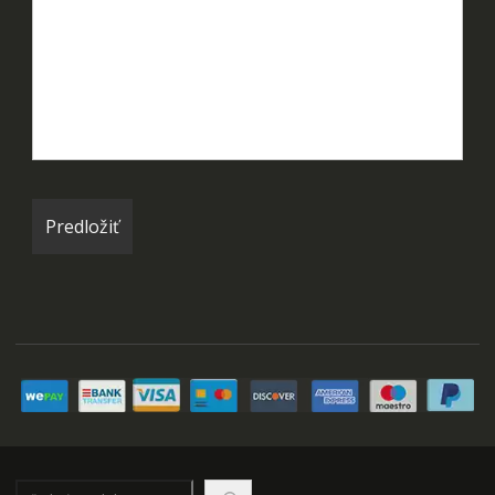
Hľadať