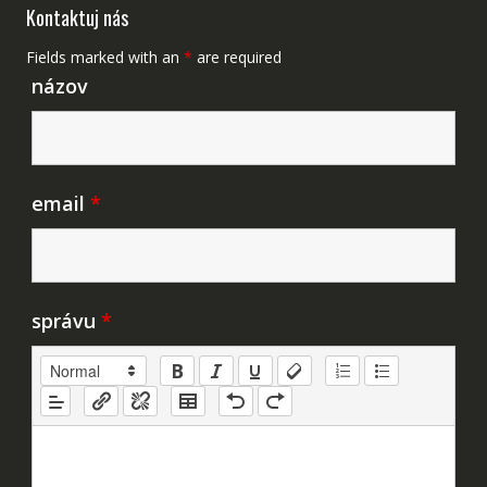
Kontaktuj nás
Fields marked with an
*
are required
názov
email
*
správu
*