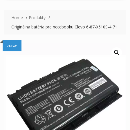
Home
Produkty
Originálna batéria pre notebooku Clevo 6-87-X510S-4J71
ZĽAVA!