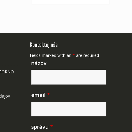
Kontaktuj nás
Fields marked with an
*
are required
názov
STORNO
email
*
dajov
správu
*