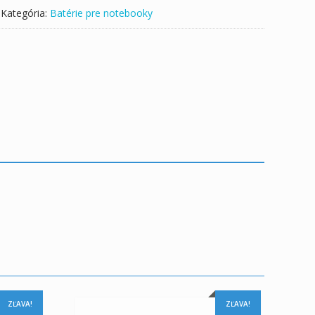
Kategória:
Batérie pre notebooky
ZĽAVA!
ZĽAVA!