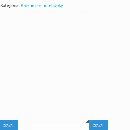
Kategória:
Batérie pre notebooky
ZĽAVA!
ZĽAVA!