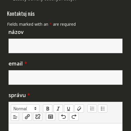
Kontaktuj nás
Fields marked with an
*
are required
názov
email
*
správu
*