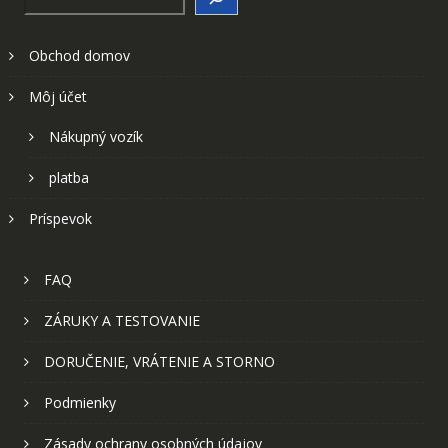
Obchod domov
Môj účet
Nákupný vozík
platba
Príspevok
FAQ
ZÁRUKY A TESTOVANIE
DORUČENIE, VRÁTENIE A STORNO
Podmienky
Zásady ochrany osobných údajov