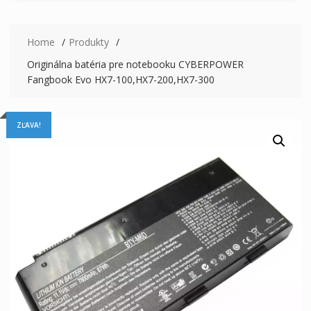
Home
Produkty
Originálna batéria pre notebooku CYBERPOWER
Fangbook Evo HX7-100,HX7-200,HX7-300
ZĽAVA!