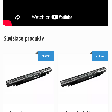
Súvisiace produkty
ZĽAVA!
ZĽAVA!