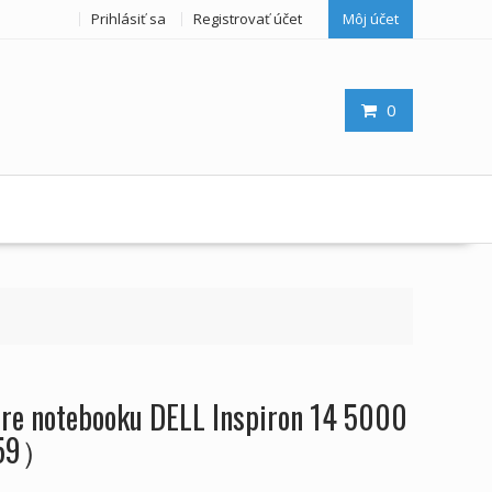
Prihlásiť sa
Registrovať účet
Môj účet
0
 pre notebooku DELL Inspiron 14 5000
459）