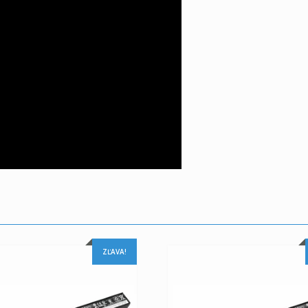
ZĽAVA!