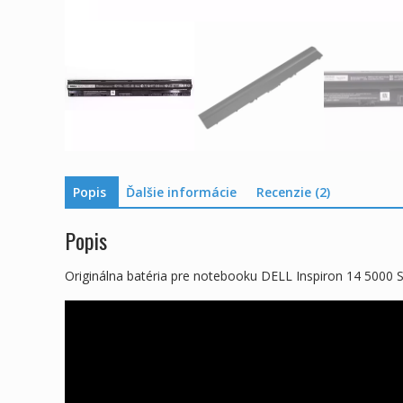
Popis
Ďalšie informácie
Recenzie (2)
Popis
Originálna batéria pre notebooku DELL Inspiron 14 5000