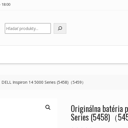
 18:00
Hľadať
ku DELL Inspiron 14 5000 Series (5458)（5459）
Originálna batéria
Series (5458)（5