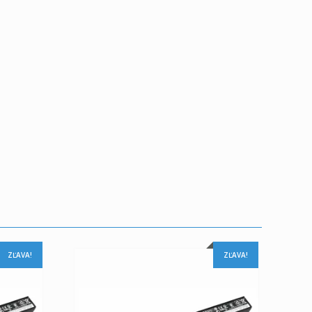
ZĽAVA!
ZĽAVA!