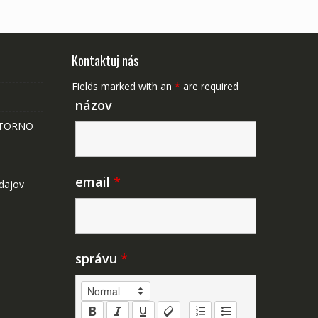
Kontaktuj nás
Fields marked with an
*
are required
názov
STORNO
email
*
dajov
správu
*