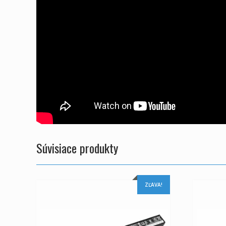
Súvisiace produkty
ZĽAVA!