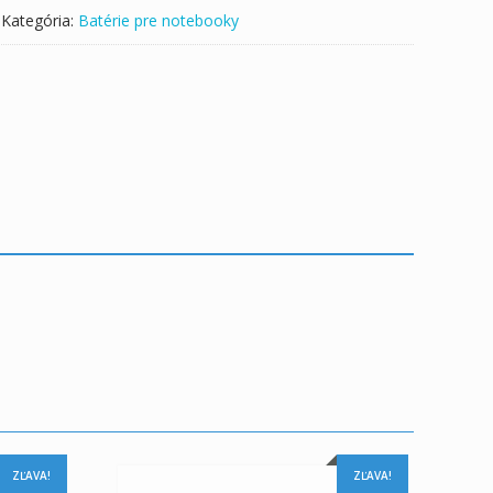
Kategória:
Batérie pre notebooky
ZĽAVA!
ZĽAVA!