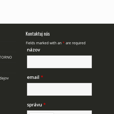
Kontaktuj nás
Fields marked with an
*
are required
názov
STORNO
email
*
dajov
správu
*