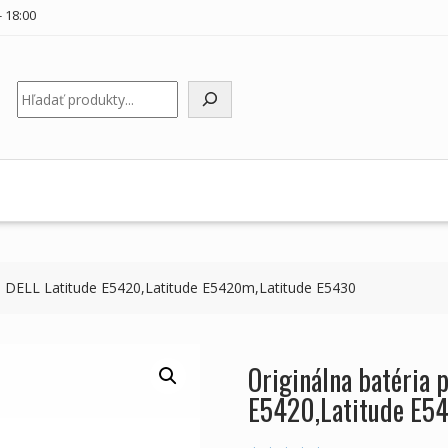
 18:00
Hľadať
u DELL Latitude E5420,Latitude E5420m,Latitude E5430
Originálna batéria 
E5420,Latitude E5