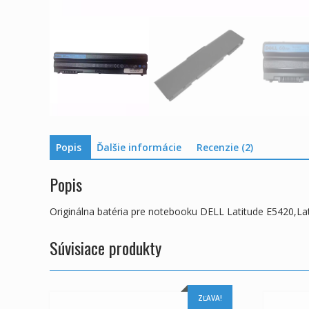
Popis
Ďalšie informácie
Recenzie (2)
Popis
Originálna batéria pre notebooku DELL Latitude E5420,L
Súvisiace produkty
ZĽAVA!