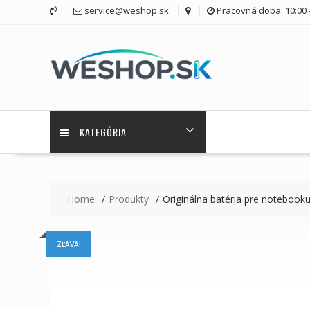
Skip
service@weshop.sk
Pracovná doba: 10:00 -
to
content
KATEGÓRIA
Home
Produkty
Originálna batéria pre notebook
ZĽAVA!