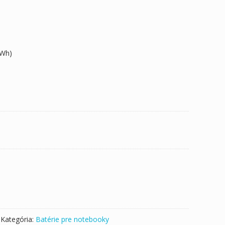
7Wh)
Kategória:
Batérie pre notebooky