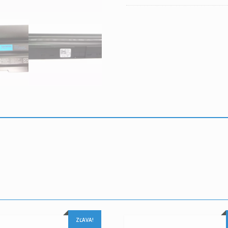
ZĽAVA!