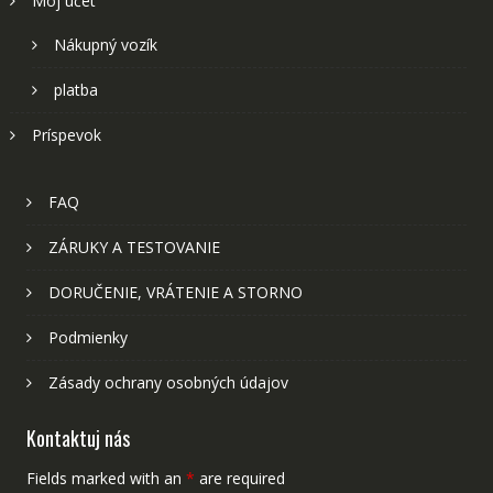
Môj účet
Nákupný vozík
platba
Príspevok
FAQ
ZÁRUKY A TESTOVANIE
DORUČENIE, VRÁTENIE A STORNO
Podmienky
Zásady ochrany osobných údajov
Kontaktuj nás
Fields marked with an
*
are required