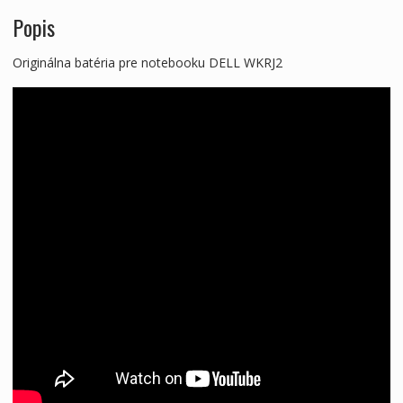
Popis
Originálna batéria pre notebooku DELL WKRJ2