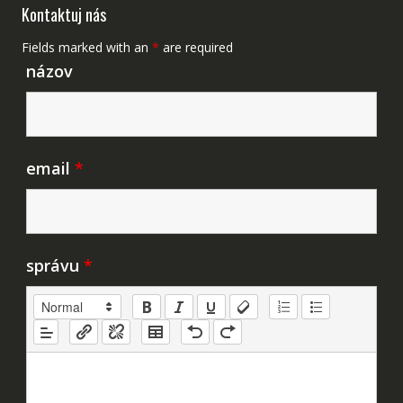
Kontaktuj nás
Fields marked with an
*
are required
názov
email
*
správu
*