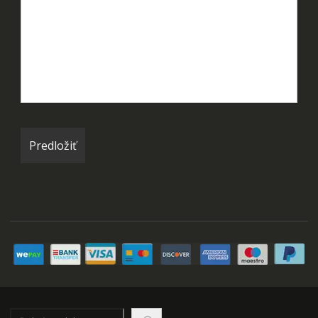
Hľadať