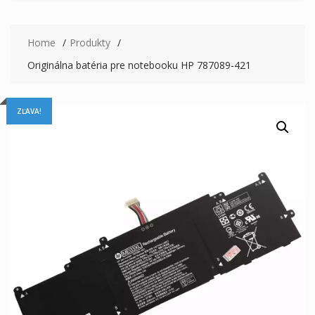
Home
Produkty
Originálna batéria pre notebooku HP 787089-421
ZĽAVA!