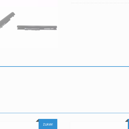
ZĽAVA!