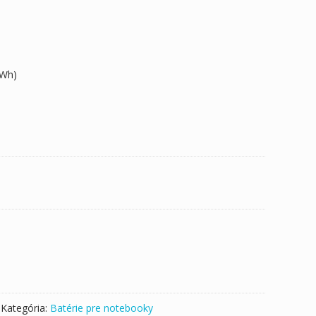
1Wh)
Kategória:
Batérie pre notebooky