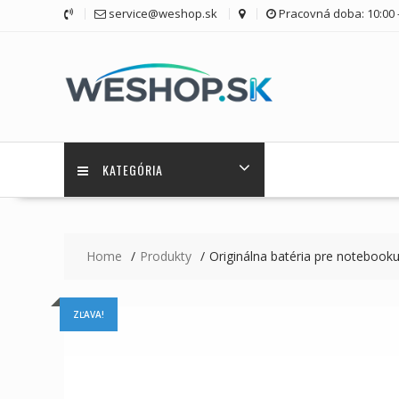
Skip
service@weshop.sk
Pracovná doba: 10:00 -
to
content
KATEGÓRIA
Home
Produkty
Originálna batéria pre notebooku
ZĽAVA!