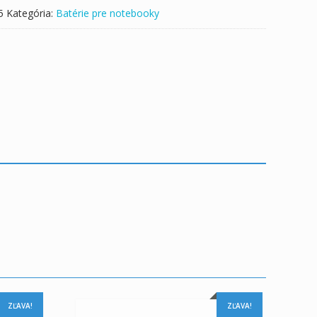
5
Kategória:
Batérie pre notebooky
ZĽAVA!
ZĽAVA!