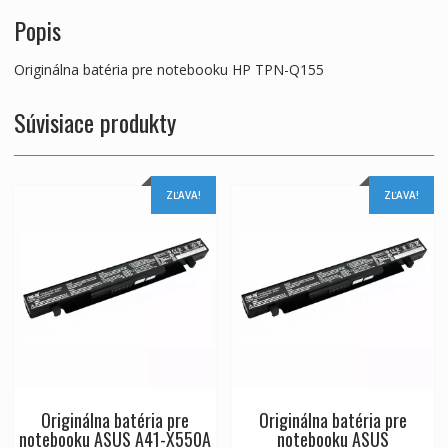
Popis
Originálna batéria pre notebooku HP TPN-Q155
Súvisiace produkty
ZĽAVA!
ZĽAVA!
Originálna batéria pre
Originálna batéria pre
notebooku ASUS A41-X550A
notebooku ASUS