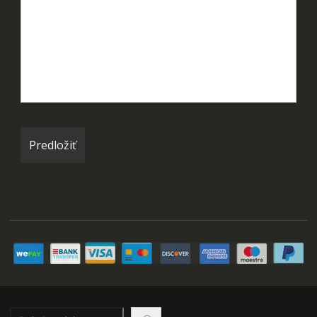
Hľadať