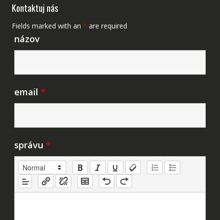
Kontaktuj nás
Fields marked with an
*
are required
názov
email
*
správu
*