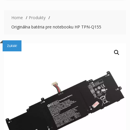
Home
Produkty
Originálna batéria pre notebooku HP TPN-Q155
ZĽAVA!