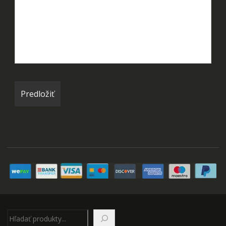
Hľadať