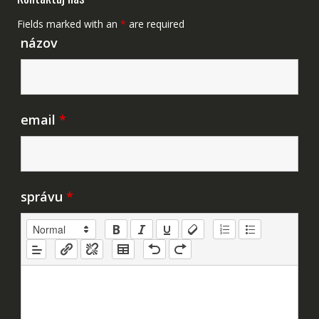
Fields marked with an
*
are required
názov
email
*
správu
*