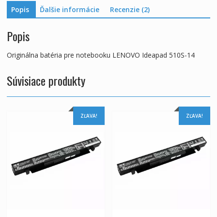
Popis
Ďalšie informácie
Recenzie (2)
Popis
Originálna batéria pre notebooku LENOVO Ideapad 510S-14
Súvisiace produkty
ZĽAVA!
ZĽAVA!