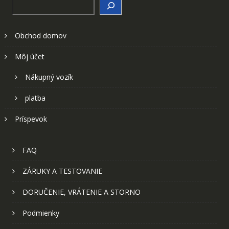
Search
Obchod domov
Môj účet
Nákupný vozík
platba
Príspevok
FAQ
ZÁRUKY A TESTOVANIE
DORUČENIE, VRÁTENIE A STORNO
Podmienky