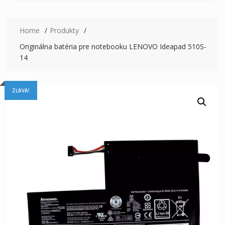
Home
Produkty
Originálna batéria pre notebooku LENOVO Ideapad 510S-
14
ZĽAVA!