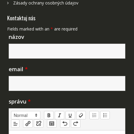
Zásady ochrany osobných údajov
Kontaktuj nás
Fields marked with an
*
are required
názov
email
*
správu
*