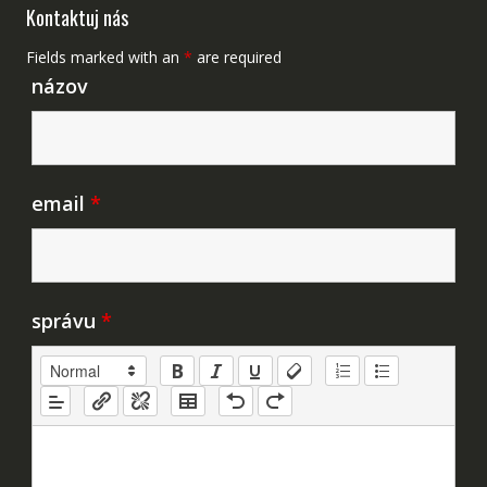
Kontaktuj nás
Fields marked with an
*
are required
názov
email
*
správu
*