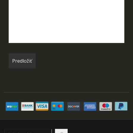
Hľadať