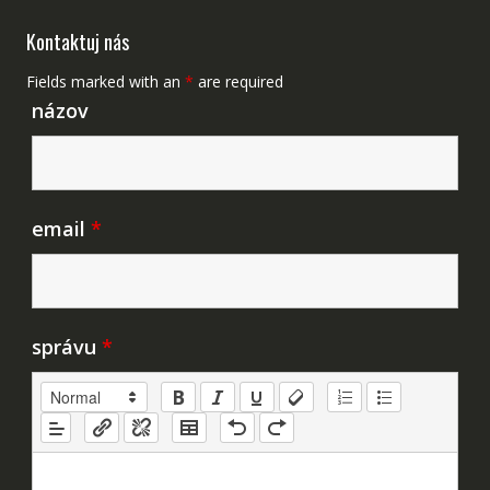
Kontaktuj nás
Fields marked with an
*
are required
názov
email
*
správu
*