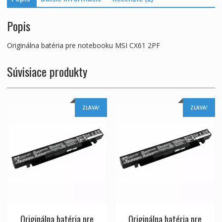
Popis
Originálna batéria pre notebooku MSI CX61 2PF
Súvisiace produkty
ZĽAVA!
ZĽAVA!
Originálna batéria pre
Originálna batéria pre