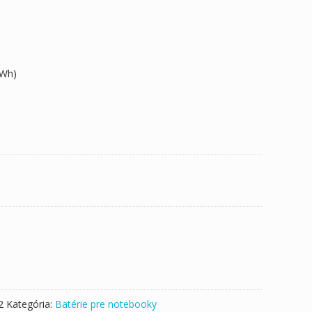
9Wh)
2
Kategória:
Batérie pre notebooky