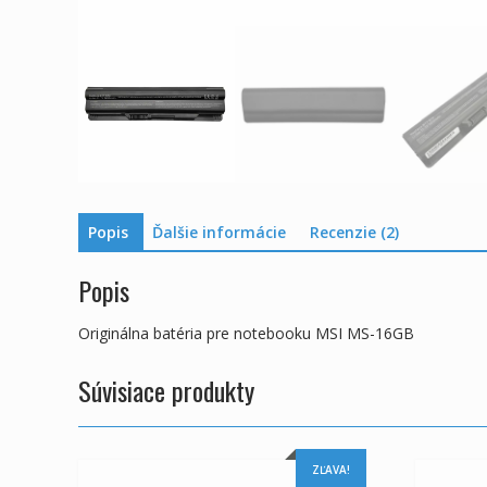
Popis
Ďalšie informácie
Recenzie (2)
Popis
Originálna batéria pre notebooku MSI MS-16GB
Súvisiace produkty
ZĽAVA!