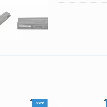
ZĽAVA!