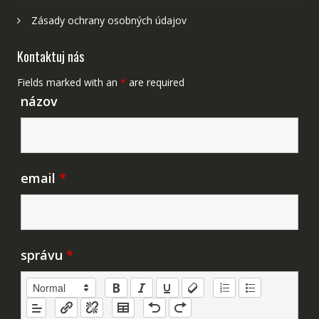
Zásady ochrany osobných údajov
Kontaktuj nás
Fields marked with an
*
are required
názov
email
*
správu
*