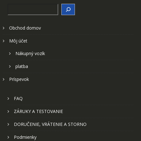
Search
Obchod domov
Môj účet
Nákupný vozík
platba
Príspevok
FAQ
ZÁRUKY A TESTOVANIE
DORUČENIE, VRÁTENIE A STORNO
Podmienky