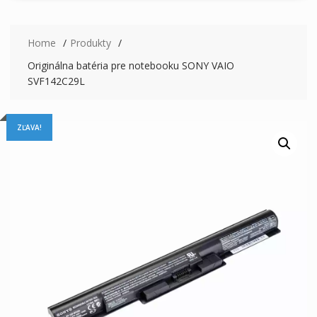
Home
Produkty
Originálna batéria pre notebooku SONY VAIO
SVF142C29L
ZĽAVA!