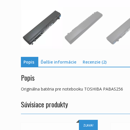
Popis
Ďalšie informácie
Recenzie (2)
Popis
Originálna batéria pre notebooku TOSHIBA PABAS256
Súvisiace produkty
ZĽAVA!