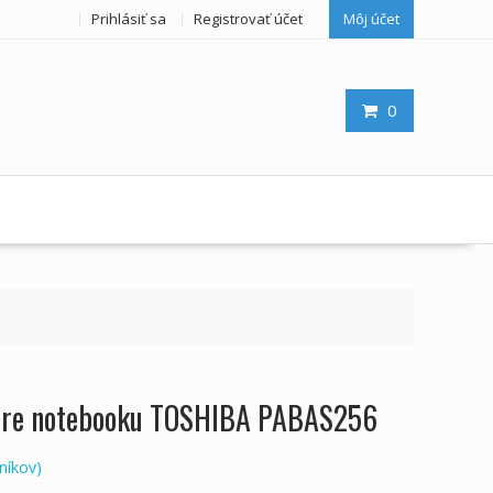
Prihlásiť sa
Registrovať účet
Môj účet
0
 pre notebooku TOSHIBA PABAS256
níkov)