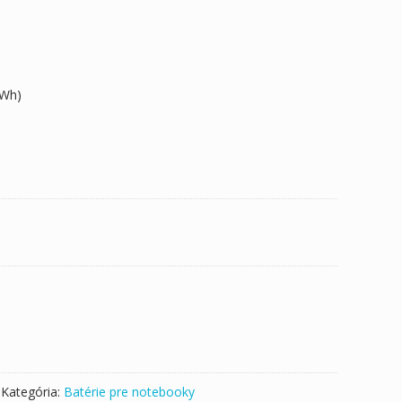
6Wh)
Kategória:
Batérie pre notebooky