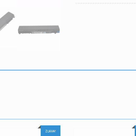
ZĽAVA!