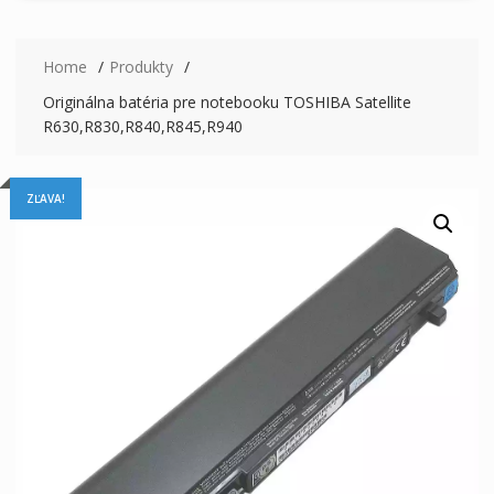
Home
Produkty
Originálna batéria pre notebooku TOSHIBA Satellite
R630,R830,R840,R845,R940
ZĽAVA!