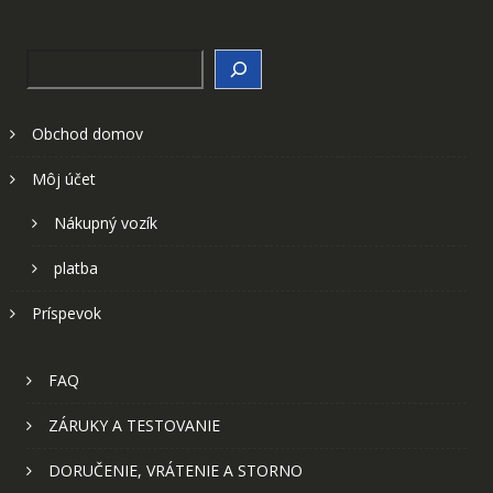
Search
Obchod domov
Môj účet
Nákupný vozík
platba
Príspevok
FAQ
ZÁRUKY A TESTOVANIE
DORUČENIE, VRÁTENIE A STORNO