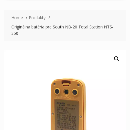
Home
Produkty
Originálna batéria pre South NB-20 Total Station NTS-
350