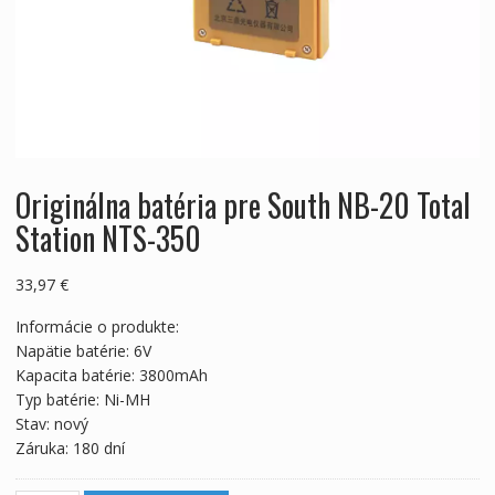
Originálna batéria pre South NB-20 Total
Station NTS-350
33,97
€
Informácie o produkte:
Napätie batérie: 6V
Kapacita batérie: 3800mAh
Typ batérie: Ni-MH
Stav: nový
Záruka: 180 dní