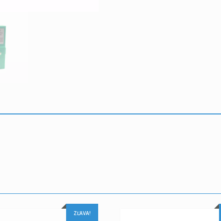
ZĽAVA!