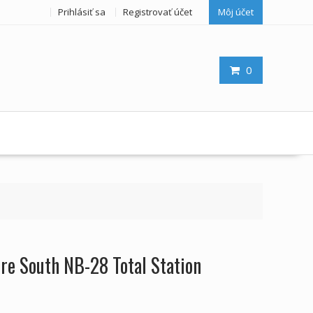
Prihlásiť sa
Registrovať účet
Môj účet
0
pre South NB-28 Total Station