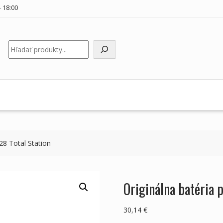
 18:00
Hľadať
28 Total Station
Originálna batéria 
30,14
€