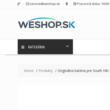
Skip
service@weshop.sk
Pracovná doba: 10:00 -
to
content
KATEGÓRIA
Home
Produkty
Originálna batéria pre South NB-