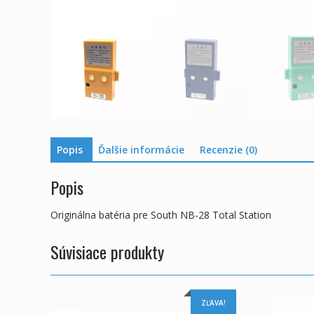
Popis
Ďalšie informácie
Recenzie (0)
Popis
Originálna batéria pre South NB-28 Total Station
Súvisiace produkty
ZĽAVA!